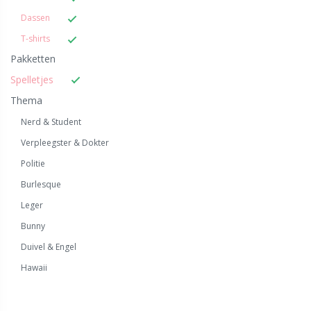
Dassen
T-shirts
Pakketten
Spelletjes
Thema
Nerd & Student
Verpleegster & Dokter
Politie
Burlesque
Leger
Bunny
Duivel & Engel
Hawaii