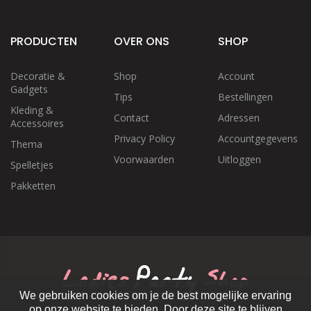
PRODUCTEN
OVER ONS
SHOP
Decoratie &
Shop
Account
Gadgets
Tips
Bestellingen
Kleding &
Contact
Adressen
Accessoires
Privacy Policy
Accountgegevens
Thema
Voorwaarden
Uitloggen
Spelletjes
Pakketten
We gebruiken cookies om je de best mogelijke ervaring
op onze website te bieden. Door deze site te blijven