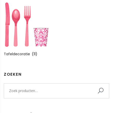
Tafeldecoratie
(11)
ZOEKEN