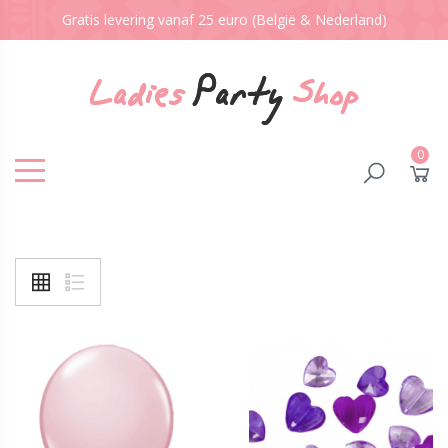
Gratis levering vanaf 25 euro (België & Nederland)
0