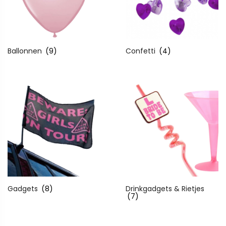
Ballonnen
(9)
Confetti
(4)
Gadgets
(8)
Drinkgadgets & Rietjes
(7)