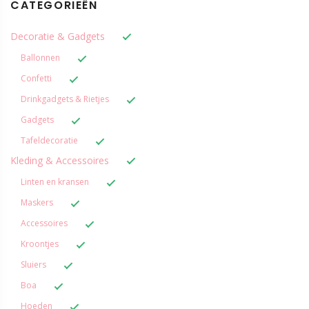
CATEGORIEËN
Decoratie & Gadgets
Ballonnen
Confetti
Drinkgadgets & Rietjes
Gadgets
Tafeldecoratie
Kleding & Accessoires
Linten en kransen
Maskers
Accessoires
Kroontjes
Sluiers
Boa
Hoeden