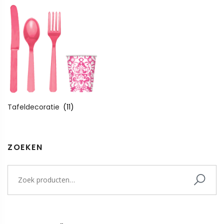
Tafeldecoratie
(11)
ZOEKEN