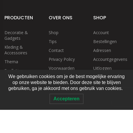
PRODUCTEN
OVER ONS
SHOP
Decoratie &
Shop
Account
Gadgets
Tips
Bestellingen
Kleding &
Contact
Adressen
Accessoires
Privacy Policy
Accountgegevens
Thema
Voorwaarden
Uitloggen
Spelletjes
We gebruiken cookies om je de best mogelijke ervaring
Pakketten
op onze website te bieden. Door deze site te blijven
gebruiken, ga je akkoord met ons gebruik van cookies.
Accepteren