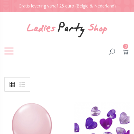
Gratis levering vanaf 25 euro (België & Nederland)
0