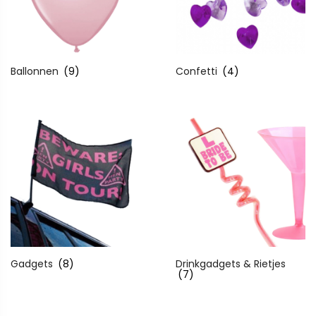
Ballonnen
(9)
Confetti
(4)
Gadgets
(8)
Drinkgadgets & Rietjes
(7)