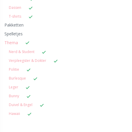
Dassen
T-shirts
Pakketten
Spelletjes
Thema
Nerd & Student
Verpleegster & Dokter
Politie
Burlesque
Leger
Bunny
Duivel & Engel
Hawaii