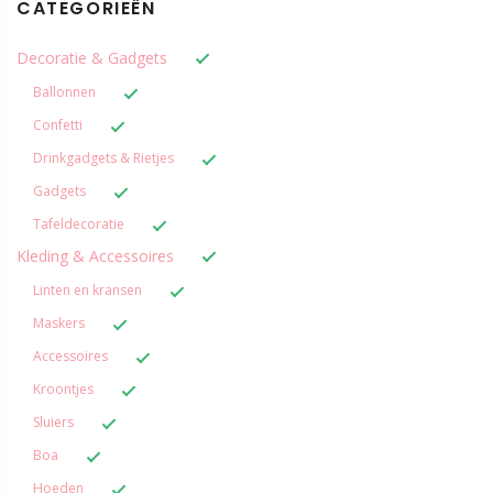
CATEGORIEËN
Decoratie & Gadgets
Ballonnen
Confetti
Drinkgadgets & Rietjes
Gadgets
Tafeldecoratie
Kleding & Accessoires
Linten en kransen
Maskers
Accessoires
Kroontjes
Sluiers
Boa
Hoeden