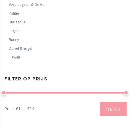
Verpleegster & Dokter
Politie
Burlesque
Leger
Bunny
Duivel & Engel
Hawaii
FILTER OP PRIJS
Price:
€1
—
€14
FILTER