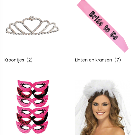
Kroontjes
(2)
Linten en kransen
(7)