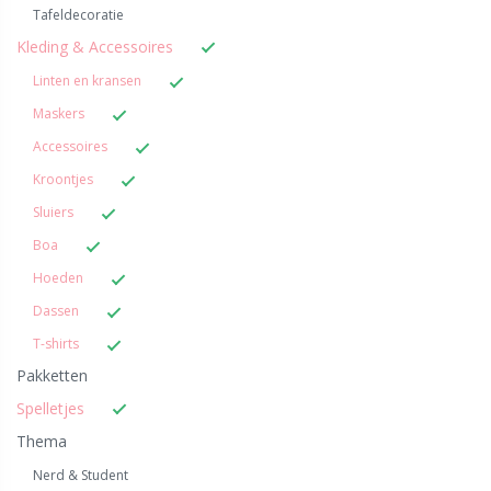
Tafeldecoratie
Kleding & Accessoires
Linten en kransen
Maskers
Accessoires
Kroontjes
Sluiers
Boa
Hoeden
Dassen
T-shirts
Pakketten
Spelletjes
Thema
Nerd & Student