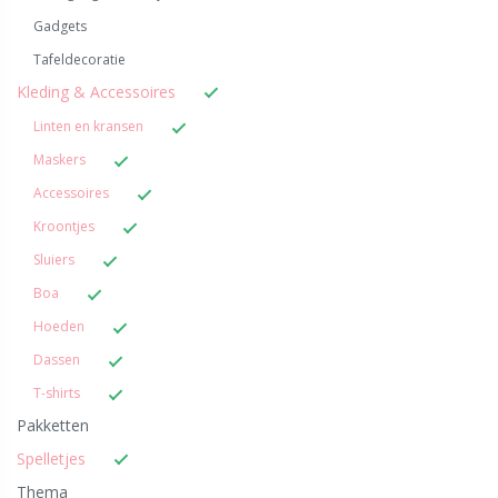
Gadgets
Tafeldecoratie
Kleding & Accessoires
Linten en kransen
Maskers
Accessoires
Kroontjes
Sluiers
Boa
Hoeden
Dassen
T-shirts
Pakketten
Spelletjes
Thema