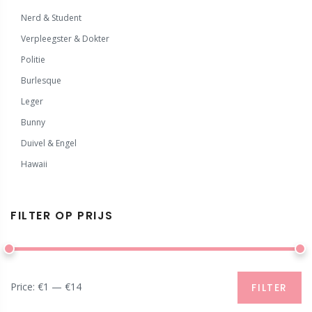
Nerd & Student
Verpleegster & Dokter
Politie
Burlesque
Leger
Bunny
Duivel & Engel
Hawaii
FILTER OP PRIJS
Price:
€1
—
€14
FILTER