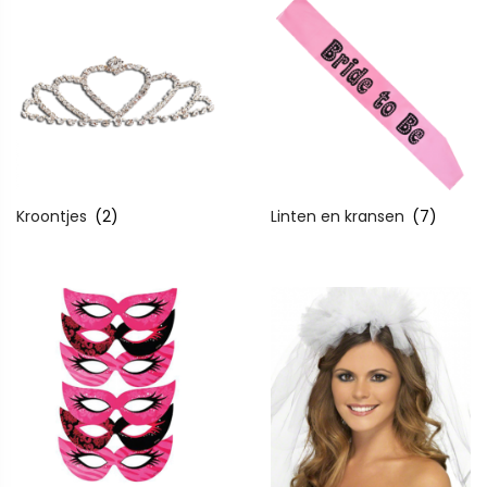
Kroontjes
(2)
Linten en kransen
(7)