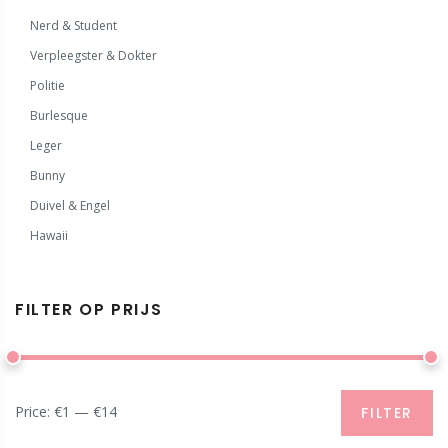
Nerd & Student
Verpleegster & Dokter
Politie
Burlesque
Leger
Bunny
Duivel & Engel
Hawaii
FILTER OP PRIJS
Price:
€1
—
€14
FILTER