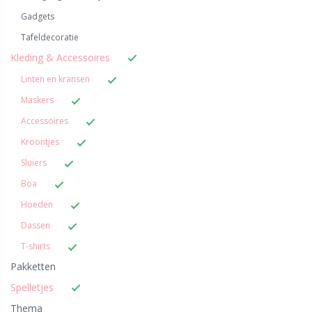
Gadgets
Tafeldecoratie
Kleding & Accessoires
Linten en kransen
Maskers
Accessoires
Kroontjes
Sluiers
Boa
Hoeden
Dassen
T-shirts
Pakketten
Spelletjes
Thema