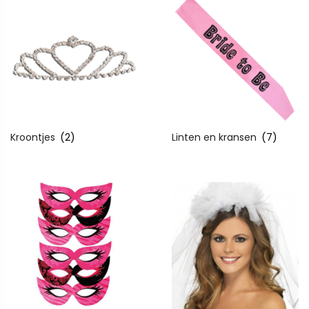
Kroontjes
(2)
Linten en kransen
(7)