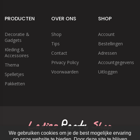
PRODUCTEN
OVER ONS
SHOP
Decoratie &
Shop
Account
Gadgets
Tips
Bestellingen
Kleding &
Contact
Adressen
Accessoires
Privacy Policy
Accountgegevens
Thema
Voorwaarden
Uitloggen
Spelletjes
Pakketten
We gebruiken cookies om je de best mogelijke ervaring
op onze website te bieden. Door deze site te blijven