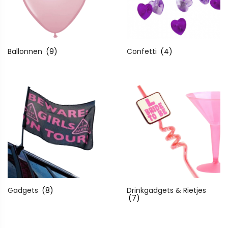
Ballonnen
(9)
Confetti
(4)
Gadgets
(8)
Drinkgadgets & Rietjes
(7)