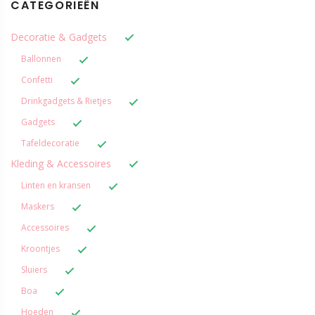
CATEGORIEËN
Decoratie & Gadgets
Ballonnen
Confetti
Drinkgadgets & Rietjes
Gadgets
Tafeldecoratie
Kleding & Accessoires
Linten en kransen
Maskers
Accessoires
Kroontjes
Sluiers
Boa
Hoeden