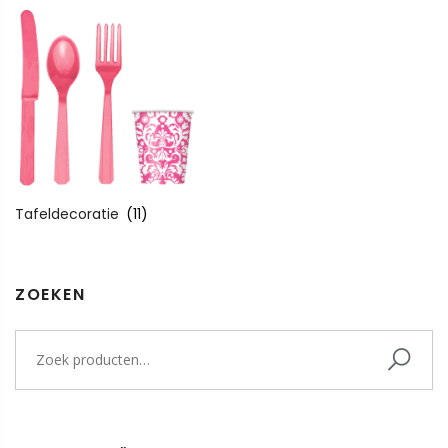
Tafeldecoratie
(11)
ZOEKEN