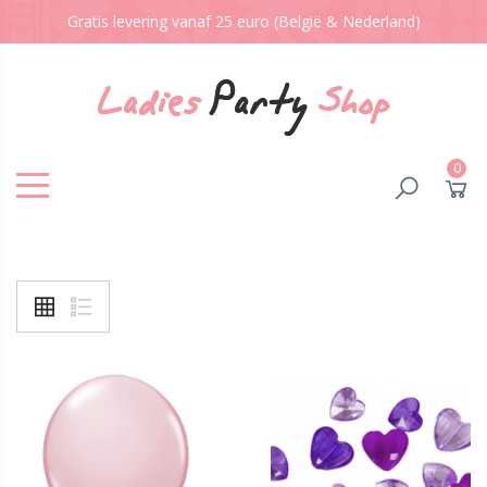
Gratis levering vanaf 25 euro (België & Nederland)
0