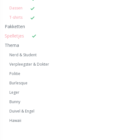
Dassen
T-shirts
Pakketten
Spelletjes
Thema
Nerd & Student
Verpleegster & Dokter
Politie
Burlesque
Leger
Bunny
Duivel & Engel
Hawaii