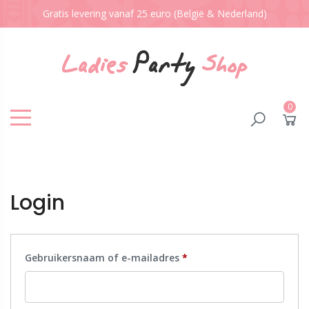
Gratis levering vanaf 25 euro (België & Nederland)
0
Login
Gebruikersnaam of e-mailadres
*
Vereist