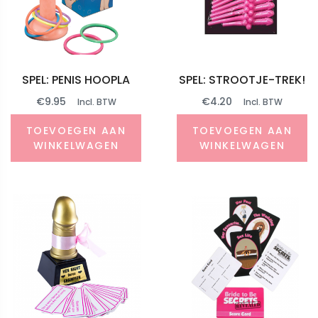
SPEL: PENIS HOOPLA
SPEL: STROOTJE-TREK!
€
9.95
€
4.20
Incl. BTW
Incl. BTW
TOEVOEGEN AAN
TOEVOEGEN AAN
WINKELWAGEN
WINKELWAGEN