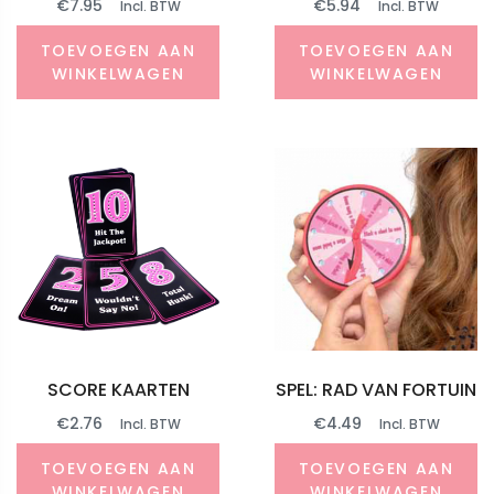
€
7.95
€
5.94
Incl. BTW
Incl. BTW
TOEVOEGEN AAN
TOEVOEGEN AAN
WINKELWAGEN
WINKELWAGEN
SCORE KAARTEN
SPEL: RAD VAN FORTUIN
€
2.76
€
4.49
Incl. BTW
Incl. BTW
TOEVOEGEN AAN
TOEVOEGEN AAN
WINKELWAGEN
WINKELWAGEN