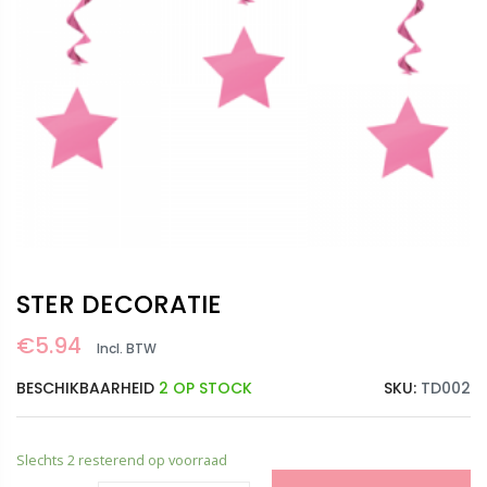
STER DECORATIE
€
5.94
Incl. BTW
BESCHIKBAARHEID
2 OP STOCK
SKU:
TD002
Slechts 2 resterend op voorraad