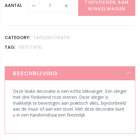
TOEVOEGEN AAN
AANTAL
WINKELWAGEN
CATEGORY:
TAFELDECORATIE
TAG:
FEESTTAFEL
BESCHRIJVING
Deze leuke decoratie is een echte blikvanger. Een slinger
met drie fonkelend roze sterren. Deze slinger is
makkelijk te bevestigen aan praktisch alles, bijvoorbeeld
aan de muur of aan een stoel. Met deze decoratie kunt
u in een handomdraai een feestelijk