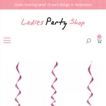
Gratis levering vanaf 25 euro (België & Nederland)
0